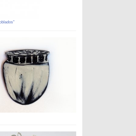
oblados"