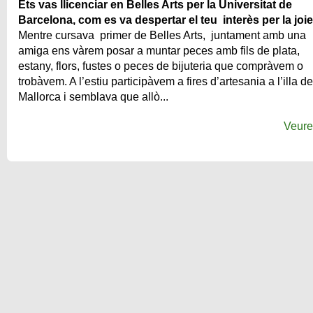
Ets vas llicenciar en Belles Arts per la Universitat de
Barcelona, com es va despertar el teu interès per la joie
Mentre cursava primer de Belles Arts, juntament amb una
amiga ens vàrem posar a muntar peces amb fils de plata,
estany, flors, fustes o peces de bijuteria que compràvem o
trobàvem. A l’estiu participàvem a fires d’artesania a l’illa de
Mallorca i semblava que allò...
Veur