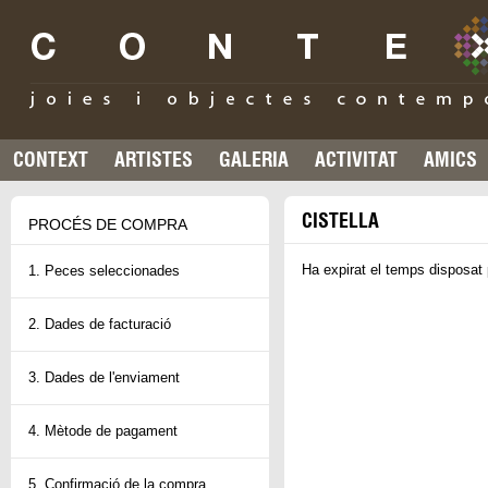
CONTEXT
ARTISTES
GALERIA
ACTIVITAT
AMICS
CISTELLA
PROCÉS DE COMPRA
Ha expirat el temps disposat 
1. Peces seleccionades
2. Dades de facturació
3. Dades de l'enviament
4. Mètode de pagament
5. Confirmació de la compra