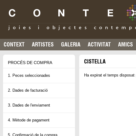
CONTEXT
ARTISTES
GALERIA
ACTIVITAT
AMICS
CISTELLA
PROCÉS DE COMPRA
Ha expirat el temps disposat 
1. Peces seleccionades
2. Dades de facturació
3. Dades de l'enviament
4. Mètode de pagament
5. Confirmació de la compra