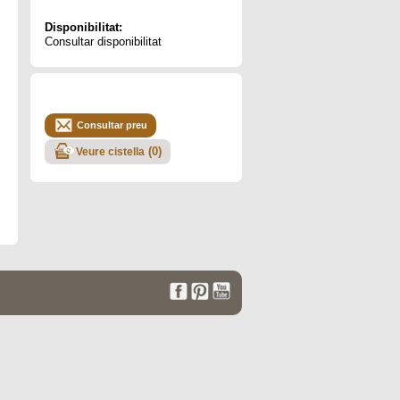
Disponibilitat:
Consultar disponibilitat
Consultar preu
(
0
)
Veure cistella