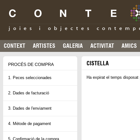
CONTEXT
ARTISTES
GALERIA
ACTIVITAT
AMICS
CISTELLA
PROCÉS DE COMPRA
Ha expirat el temps disposat 
1. Peces seleccionades
2. Dades de facturació
3. Dades de l'enviament
4. Mètode de pagament
5. Confirmació de la compra