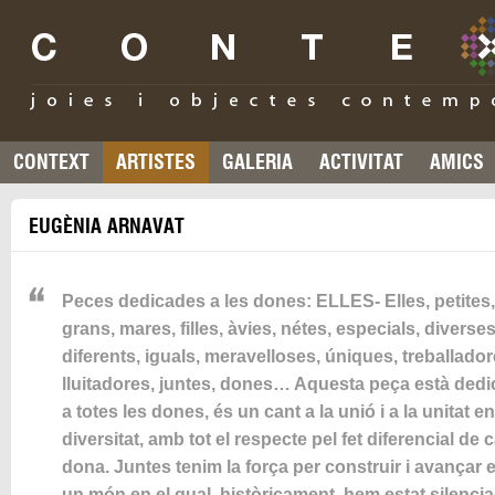
CONTEXT
ARTISTES
GALERIA
ACTIVITAT
AMICS
EUGÈNIA ARNAVAT
Peces dedicades a les dones: ELLES- Elles, petites,
grans, mares, filles, àvies, nétes, especials, diverses
diferents, iguals, meravelloses, úniques, treballador
lluitadores, juntes, dones… Aquesta peça està ded
a totes les dones, és un cant a la unió i a la unitat en
diversitat, amb tot el respecte pel fet diferencial de 
dona. Juntes tenim la força per construir i avançar 
un món en el qual, històricament, hem estat silenci