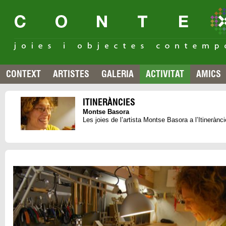
CONTEXT
ARTISTES
GALERIA
ACTIVITAT
AMICS
ITINERÀNCIES
Montse Basora
Les joies de l’artista Montse Basora a l’Itinerà