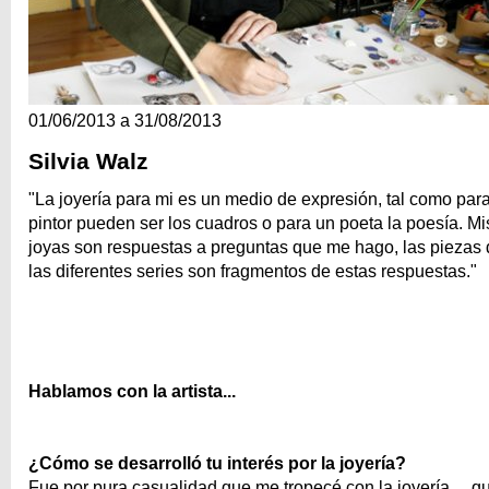
01/06/2013 a 31/08/2013
Silvia Walz
"La joyería para mi es un medio de expresión, tal como par
pintor pueden ser los cuadros o para un poeta la poesía. Mi
joyas son respuestas a preguntas que me hago, las piezas
las diferentes series son fragmentos de estas respuestas."
Hablamos con la artista...
¿Cómo se desarrolló tu interés por la joyería?
Fue por pura casualidad que me tropecé con la joyería… qu